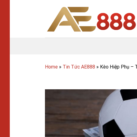
Chuyển
đến
nội
dung
Home
»
Tin Tức AE888
»
Kèo Hiệp Phụ – 