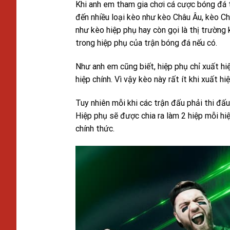
Khi anh em tham gia chơi cá cược bóng đá t
đến nhiều loại kèo như kèo Châu Âu, kèo C
như kèo hiệp phụ hay còn gọi là thị trường
trong hiệp phụ của trận bóng đá nếu có.
Như anh em cũng biết, hiệp phụ chỉ xuất hiệ
hiệp chính. Vì vậy kèo này rất ít khi xuất hiệ
Tuy nhiên mỗi khi các trận đấu phải thi đấu
Hiệp phụ sẽ được chia ra làm 2 hiệp mỗi hi
chính thức.