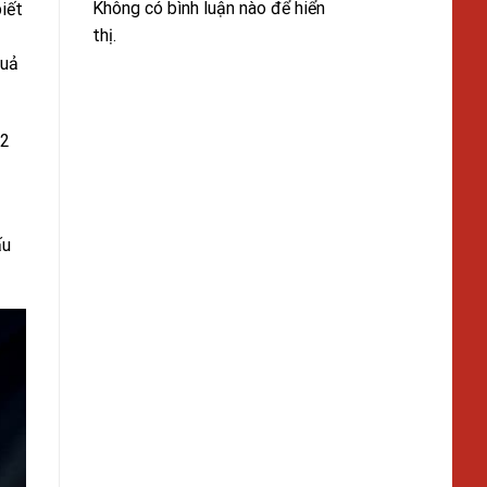
Không có bình luận nào để hiển
iết
thị.
quả
 2
ấu