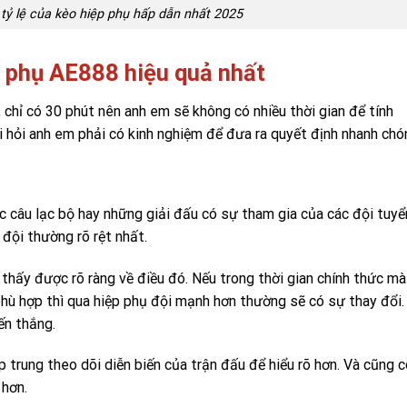
 tỷ lệ của kèo hiệp phụ hấp dẫn nhất 2025
p phụ AE888 hiệu quả nhất
 chỉ có 30 phút nên anh em sẽ không có nhiều thời gian để tính
òi hỏi anh em phải có kinh nghiệm để đưa ra quyết định nhanh chó
ác câu lạc bộ hay những giải đấu có sự tham gia của các đội tuyể
 đội thường rõ rệt nhất.
thấy được rõ ràng về điều đó. Nếu trong thời gian chính thức mà
 phù hợp thì qua hiệp phụ đội mạnh hơn thường sẽ có sự thay đổi.
ến thắng.
 trung theo dõi diễn biến của trận đấu để hiểu rõ hơn. Và cũng c
 hơn.