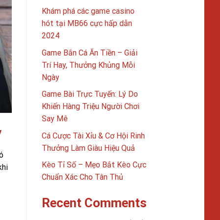
Khám phá các game casino
hót tại MB66 cực hấp dẫn
2024
Game Bắn Cá Ăn Tiền – Giải
Trí Hay, Thưởng Khủng Mỗi
Ngày
Game Bài Trực Tuyến: Lý Do
Khiến Hàng Triệu Người Chơi
Say Mê
y
Cá Cược Tài Xỉu & Cơ Hội Rinh
Thưởng Làm Giàu Hiệu Quả
có
Kèo Tỉ Số – Mẹo Bắt Kèo Cực
khi
Chuẩn Xác Cho Tân Thủ
Recent Comments