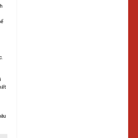
nh
hể
c.
i
kết
hâu