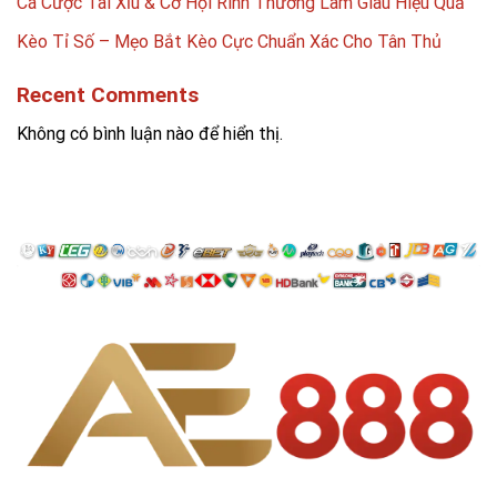
Cá Cược Tài Xỉu & Cơ Hội Rinh Thưởng Làm Giàu Hiệu Quả
Kèo Tỉ Số – Mẹo Bắt Kèo Cực Chuẩn Xác Cho Tân Thủ
Recent Comments
Không có bình luận nào để hiển thị.