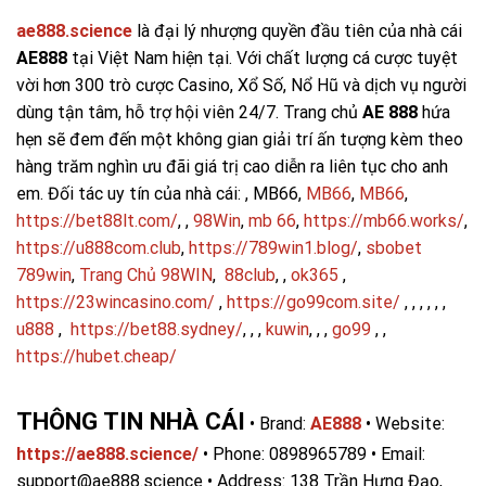
ae888.science
là đại lý nhượng quyền đầu tiên của nhà cái
AE888
tại Việt Nam hiện tại. Với chất lượng cá cược tuyệt
vời hơn 300 trò cược Casino, Xổ Số, Nổ Hũ và dịch vụ người
dùng tận tâm, hỗ trợ hội viên 24/7. Trang chủ
AE 888
hứa
hẹn sẽ đem đến một không gian giải trí ấn tượng kèm theo
hàng trăm nghìn ưu đãi giá trị cao diễn ra liên tục cho anh
em.
Đối tác uy tín của nhà cái:
,
MB66
,
MB66
,
MB66
,
https://bet88lt.com/
, ,
98Win
,
mb 66
,
https://mb66.works/
,
https://u888com.club
,
https://789win1.blog/
,
sbobet
789win
,
Trang Chủ 98WIN
,
88club
, ,
ok365
,
https://23wincasino.com/
,
https://go99com.site/
, , , , , ,
u888
,
https://bet88.sydney/
, , ,
kuwin
, , ,
go99
, ,
https://hubet.cheap/
THÔNG TIN NHÀ CÁI
• Brand:
AE888
• Website:
https://ae888.science/
• Phone: 0898965789 • Email:
support@ae888.science
• Address: 138 Trần Hưng Đạo,