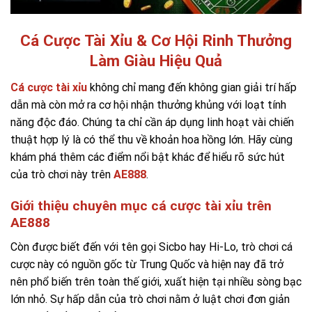
Cá Cược Tài Xỉu & Cơ Hội Rinh Thưởng
Làm Giàu Hiệu Quả
Cá cược tài xỉu
không chỉ mang đến không gian giải trí hấp
dẫn mà còn mở ra cơ hội nhận thưởng khủng với loạt tính
năng độc đáo. Chúng ta chỉ cần áp dụng linh hoạt vài chiến
thuật hợp lý là có thể thu về khoản hoa hồng lớn. Hãy cùng
khám phá thêm các điểm nổi bật khác để hiểu rõ sức hút
của trò chơi này trên
AE888
.
Giới thiệu chuyên mục cá cược tài xỉu trên
AE888
Còn được biết đến với tên gọi Sicbo hay Hi-Lo, trò chơi cá
cược này có nguồn gốc từ Trung Quốc và hiện nay đã trở
nên phổ biến trên toàn thế giới, xuất hiện tại nhiều sòng bạc
lớn nhỏ. Sự hấp dẫn của trò chơi nằm ở luật chơi đơn giản