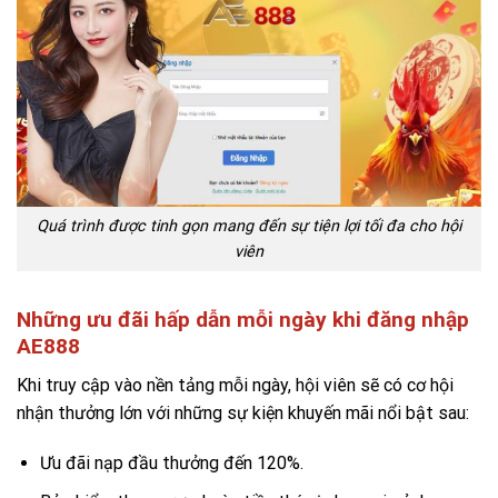
Quá trình được tinh gọn mang đến sự tiện lợi tối đa cho hội
viên
Những ưu đãi hấp dẫn mỗi ngày khi đăng nhập
AE888
Khi truy cập vào nền tảng mỗi ngày, hội viên sẽ có cơ hội
nhận thưởng lớn với những sự kiện khuyến mãi nổi bật sau:
Ưu đãi nạp đầu thưởng đến 120%.