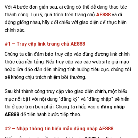
Với 4 bước đơn giản sau, ai cũng có thể dễ dàng thao tác
thành công. Lưu ý, quá trình trên trang chủ
AE888
và di
động giống nhau, hãy đối chiếu với giao diện để thực hiện
chính xác.
#1 – Truy cập link trang chủ AE888
Chúng ta cần đảm bảo truy cập vào đúng đường link chính
thức của nền tảng. Nếu truy cập vào các website giả mạo
hoặc lừa đảo dẫn đến những tình huống tiêu cực, chúng tôi
sẽ không chịu trách nhiệm bồi thường.
Sau khi thành công truy cập vào giao diện chính, một biểu
mục nổi bật với nội dung “đăng ký” và “đăng nhập” sẽ hiển
thị ở góc trên bên phải. Chúng ta nhấp vào ô
đăng nhập
AE888
để tiến hành bước tiếp theo.
#2 – Nhập thông tin biểu mẫu đăng nhập AE888