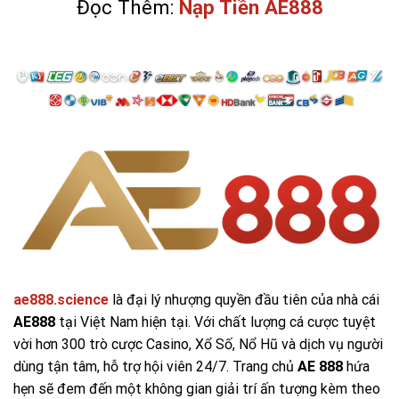
Đọc Thêm:
Nạp Tiền AE888
ae888.science
là đại lý nhượng quyền đầu tiên của nhà cái
AE888
tại Việt Nam hiện tại. Với chất lượng cá cược tuyệt
vời hơn 300 trò cược Casino, Xổ Số, Nổ Hũ và dịch vụ người
dùng tận tâm, hỗ trợ hội viên 24/7. Trang chủ
AE 888
hứa
hẹn sẽ đem đến một không gian giải trí ấn tượng kèm theo