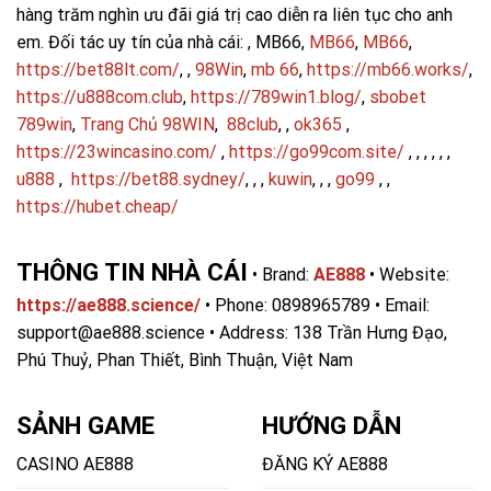
hàng trăm nghìn ưu đãi giá trị cao diễn ra liên tục cho anh
em.
Đối tác uy tín của nhà cái:
,
MB66
,
MB66
,
MB66
,
https://bet88lt.com/
, ,
98Win
,
mb 66
,
https://mb66.works/
,
https://u888com.club
,
https://789win1.blog/
,
sbobet
789win
,
Trang Chủ 98WIN
,
88club
, ,
ok365
,
https://23wincasino.com/
,
https://go99com.site/
, , , , , ,
u888
,
https://bet88.sydney/
, , ,
kuwin
, , ,
go99
, ,
https://hubet.cheap/
THÔNG TIN NHÀ CÁI
• Brand:
AE888
• Website:
https://ae888.science/
• Phone: 0898965789 • Email:
support@ae888.science
• Address: 138 Trần Hưng Đạo,
Phú Thuỷ, Phan Thiết, Bình Thuận, Việt Nam
SẢNH GAME
HƯỚNG DẪN
CASINO AE888
ĐĂNG KÝ AE888