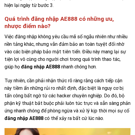
hiện lại ngày từ bước 3.
Quá trình đăng nhập AE888 có những ưu,
nhược điểm nào?
Việc đăng nhập không yêu cầu mã số ngẫu nhiên như nhiều
nền tảng khác, nhưng vẫn đảm bảo an toàn tuyệt đối nhờ
vào các biện pháp bảo mật tiên tiến. Điều này mang lại sự
tiện lợi vô cùng cho người chơi trong quá trình thao tác,
giúp họ
đăng nhập AE888
nhanh chóng hơn.
Tuy nhiên, cần phải nhận thức rõ ràng rằng cách tiếp cận
này tiềm ẩn những rủi ro nhất định, đặc biệt là nguy cơ bị
tấn công bất ngờ từ các hacker chuyên nghiệp. Do đó, bộ
phận kỹ thuật bắt buộc phải luôn túc trực và sẵn sàng phản
ứng nhanh chóng để phòng ngừa và xử lý kịp thời mọi sự cố
đăng nhập AE888
có thể xảy ra bất cứ lúc nào.