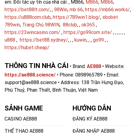
em.
Đối tác uy tín của nhà cái:
,
MB66
,
MB66
,
MB66
,
https://bet88lt.com/
, ,
98Win
,
mb 66
,
https://mb66.works/
,
https://u888com.club
,
https://789win1.blog/
,
sbobet
789win
,
Trang Chủ 98WIN
,
88club
, ,
ok365
,
https://23wincasino.com/
,
https://go99com.site/
, , , , , ,
u888
,
https://bet88.sydney/
, , ,
kuwin
, , ,
go99
, ,
https://hubet.cheap/
THÔNG TIN NHÀ CÁI
• Brand:
AE888
• Website:
https://ae888.science/
• Phone: 0898965789 • Email:
support@ae888.science
• Address: 138 Trần Hưng Đạo,
Phú Thuỷ, Phan Thiết, Bình Thuận, Việt Nam
SẢNH GAME
HƯỚNG DẪN
CASINO AE888
ĐĂNG KÝ AE888
THỂ THAO AE888
ĐĂNG NHẬP AE888