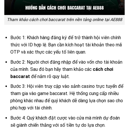
Tham khảo cách chơi baccarat trên nền tảng online tại AE888
Bước 1: Khách hàng đăng ký để trở thành hội viên chính
thức với ID hợp lệ. Bạn cần kích hoạt tài khoản theo mã
OTP và xác thực các yếu tố liên quan.
Bước 2: Người chơi đăng nhập để vào vốn cho tài khoản
của mình. Sau đó bạn hãy tham khảo các
cách chơi
baccarat
để nắm rõ quy luật.
Bước 3: Hội viên truy cập vào sảnh casino trực tuyến để
tham gia vào game baccarat. Hệ thống cung cấp nhiều
phòng khác nhau để quý khách dễ dàng lựa chọn sao cho
phù hợp với tài chính.
Bước 4: Quý khách đặt cược vào cửa mà mình dự đoán
sẽ giành chiến thắng với số tiền tự do lựa chọn.