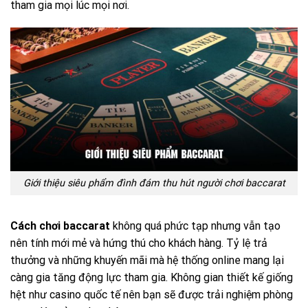
tham gia mọi lúc mọi nơi.
Giới thiệu siêu phẩm đình đám thu hút người chơi baccarat
Cách chơi baccarat
không quá phức tạp nhưng vẫn tạo
nên tính mới mẻ và hứng thú cho khách hàng. Tỷ lệ trả
thưởng và những khuyến mãi mà hệ thống online mang lại
càng gia tăng động lực tham gia. Không gian thiết kế giống
hệt như casino quốc tế nên bạn sẽ được trải nghiệm phòng